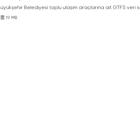
Büyükşehir Belediyesi toplu ulaşım araçlarına ait GTFS veri s
19 MB