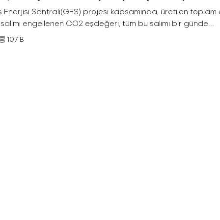
Enerjisi Santrali(GES) projesi kapsamında, üretilen toplam ene
 salımı engellenen CO2 eşdeğeri, tüm bu salımı bir günde...
107 B