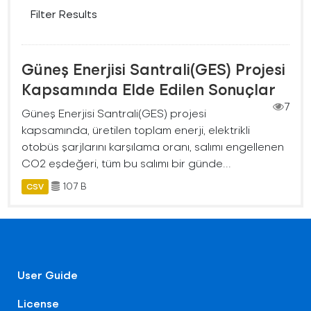
Filter Results
Güneş Enerjisi Santrali(GES) Projesi
Kapsamında Elde Edilen Sonuçlar
7
Güneş Enerjisi Santrali(GES) projesi
kapsamında, üretilen toplam enerji, elektrikli
otobüs şarjlarını karşılama oranı, salımı engellenen
CO2 eşdeğeri, tüm bu salımı bir günde...
107 B
CSV
User Guide
License