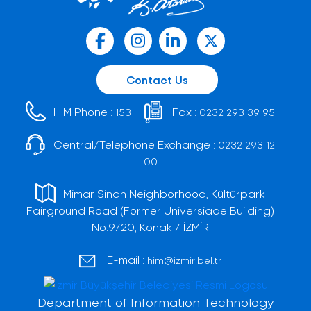
Contact Us
HIM Phone :
Fax :
153
0232 293 39 95
Central/Telephone Exchange :
0232 293 12
00
Mimar Sinan Neighborhood, Kültürpark
Fairground Road (Former Universiade Building)
No:9/20, Konak / İZMİR
E-mail :
him@izmir.bel.tr
Department of Information Technology