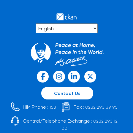
Contact Us
HIM Phone :
Fax :
153
0232 293 39 95
Central/Telephone Exchange :
0232 293 12
00