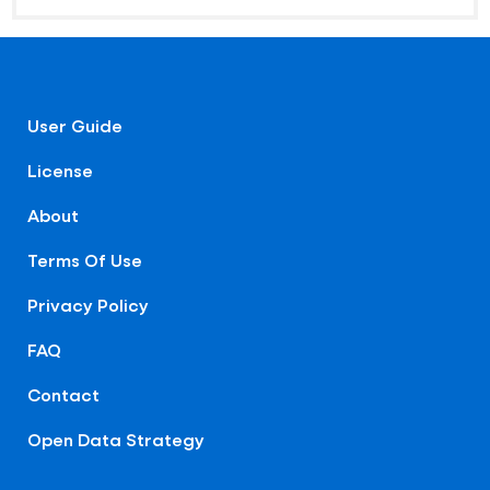
User Guide
License
About
Terms Of Use
Privacy Policy
FAQ
Contact
Open Data Strategy