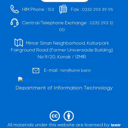
HIM Phone :
Fax :
153
0232 293 39 95
Central/Telephone Exchange :
0232 293 12
00
Mimar Sinan Neighborhood, Kültürpark
Fairground Road (Former Universiade Building)
No:9/20, Konak / İZMİR
E-mail :
him@izmir.bel.tr
Department of Information Technology
All materials under this website are licensed by
Izmir