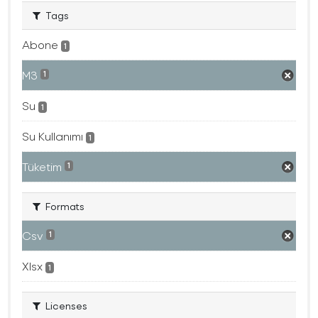
Tags
Abone
1
M3
1
Su
1
Su Kullanımı
1
Tüketim
1
Formats
Csv
1
Xlsx
1
Licenses