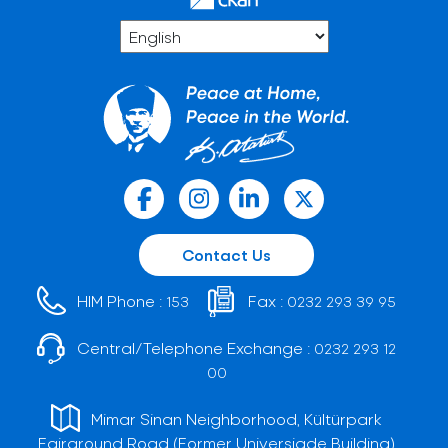
Contact Us
HIM Phone :
Fax :
153
0232 293 39 95
Central/Telephone Exchange :
0232 293 12
00
Mimar Sinan Neighborhood, Kültürpark
Fairground Road (Former Universiade Building)