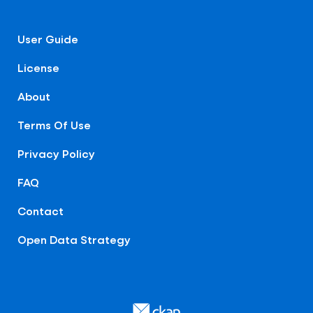
User Guide
License
About
Terms Of Use
Privacy Policy
FAQ
Contact
Open Data Strategy