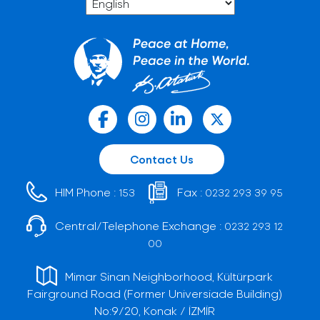
Contact Us
HIM Phone :
Fax :
153
0232 293 39 95
Central/Telephone Exchange :
0232 293 12
00
Mimar Sinan Neighborhood, Kültürpark
Fairground Road (Former Universiade Building)
No:9/20, Konak / İZMİR