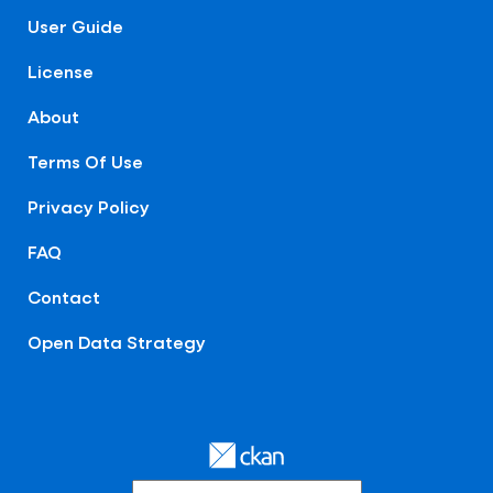
User Guide
License
About
Terms Of Use
Privacy Policy
FAQ
Contact
Open Data Strategy