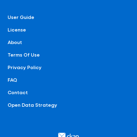
User Guide
License
About
Terms Of Use
Privacy Policy
FAQ
Contact
Open Data Strategy