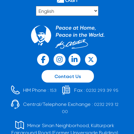
Contact Us
HIM Phone :
Fax :
153
0232 293 39 95
Central/Telephone Exchange :
0232 293 12
00
Mimar Sinan Neighborhood, Kültürpark
Fairground Road (Former Universiade Building)