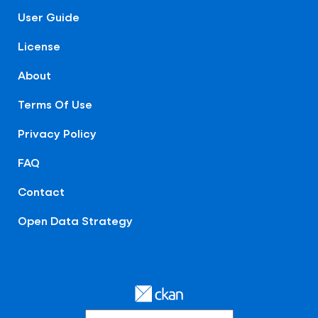
User Guide
License
About
Terms Of Use
Privacy Policy
FAQ
Contact
Open Data Strategy