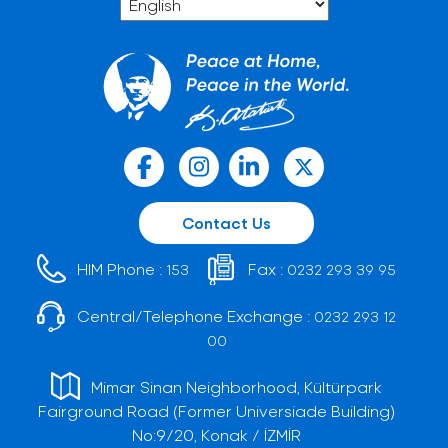
Contact Us
HIM Phone :
Fax :
153
0232 293 39 95
Central/Telephone Exchange :
0232 293 12
00
Mimar Sinan Neighborhood, Kültürpark
Fairground Road (Former Universiade Building)
No:9/20, Konak / İZMİR