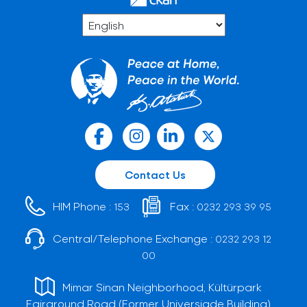
Contact Us
HIM Phone :
Fax :
153
0232 293 39 95
Central/Telephone Exchange :
0232 293 12
00
Mimar Sinan Neighborhood, Kültürpark
Fairground Road (Former Universiade Building)