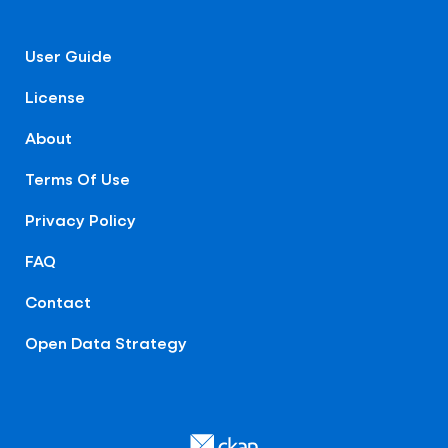
User Guide
License
About
Terms Of Use
Privacy Policy
FAQ
Contact
Open Data Strategy