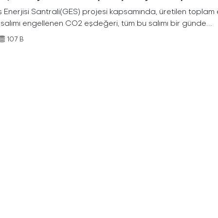
Enerjisi Santrali(GES) projesi kapsamında, üretilen toplam ene
 salımı engellenen CO2 eşdeğeri, tüm bu salımı bir günde...
107 B