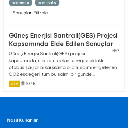
salınım
santral
Sonuçları Filtrele
Güneş Enerjisi Santrali(GES) Projesi
Kapsamında Elde Edilen Sonuçlar
7
Güneş Enerjisi Santrali(GES) projesi
kapsamında, üretilen toplam enerji, elektrikli
otobüs şarjlarını karşılama oranı, salımı engellenen
CO2 eşdeğeri, tüm bu salımı bir günde...
107 B
CSV
Nasıl Kullanılır