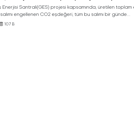
Enerjisi Santrali(GES) projesi kapsamında, üretilen toplam ene
 salımı engellenen CO2 eşdeğeri, tüm bu salımı bir günde...
107 B