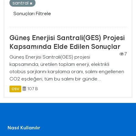
santral
Sonuçları Filtrele
Güneş Enerjisi Santrali(GES) Projesi
Kapsamında Elde Edilen Sonuçlar
7
Güneş Enerjisi Santrali(GES) projesi
kapsamında, üretilen toplam enerji, elektrikli
otobüs şarjlarını karşılama oranı, salımı engellenen
CO2 eşdeğeri, tüm bu salımı bir günde...
107 B
CSV
Nasıl Kullanılır