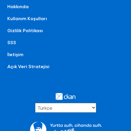
Hakkında
Kullanım Koşulları
Gizlilik Politikası
SSS
İletişim
Açık Veri Stratejisi