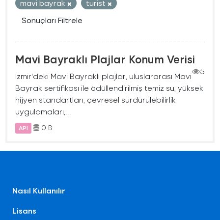
mavi bayrak
turist
Sonuçları Filtrele
Mavi Bayraklı Plajlar Konum Verisi
5
İzmir'deki Mavi Bayraklı plajlar, uluslararası Mavi
Bayrak sertifikası ile ödüllendirilmiş temiz su, yüksek
hijyen standartları, çevresel sürdürülebilirlik
uygulamaları,...
0 B
API
Nasıl Kullanılır
Lisans