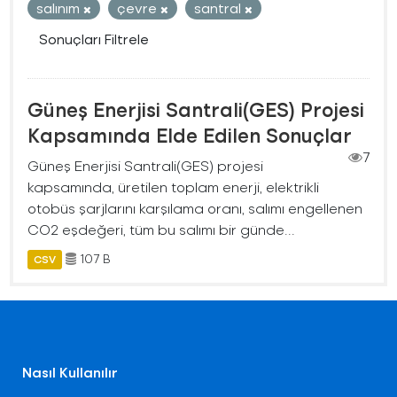
salınım
çevre
santral
Sonuçları Filtrele
Güneş Enerjisi Santrali(GES) Projesi
Kapsamında Elde Edilen Sonuçlar
7
Güneş Enerjisi Santrali(GES) projesi
kapsamında, üretilen toplam enerji, elektrikli
otobüs şarjlarını karşılama oranı, salımı engellenen
CO2 eşdeğeri, tüm bu salımı bir günde...
107 B
CSV
Nasıl Kullanılır