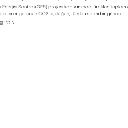
Enerjisi Santrali(GES) projesi kapsamında, üretilen toplam ene
 salımı engellenen CO2 eşdeğeri, tüm bu salımı bir günde...
107 B