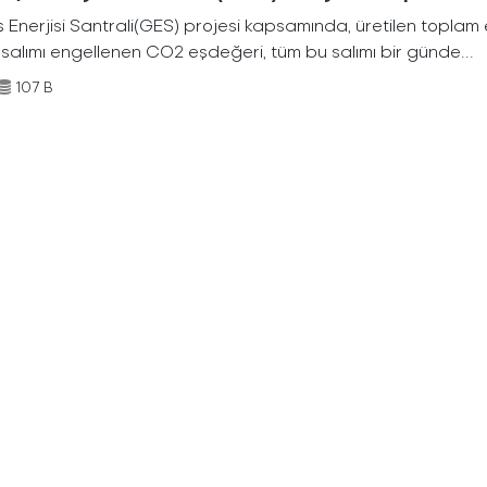
Enerjisi Santrali(GES) projesi kapsamında, üretilen toplam ene
 salımı engellenen CO2 eşdeğeri, tüm bu salımı bir günde...
107 B