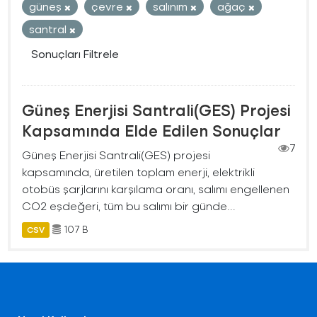
güneş
çevre
salınım
ağaç
santral
Sonuçları Filtrele
Güneş Enerjisi Santrali(GES) Projesi
Kapsamında Elde Edilen Sonuçlar
7
Güneş Enerjisi Santrali(GES) projesi
kapsamında, üretilen toplam enerji, elektrikli
otobüs şarjlarını karşılama oranı, salımı engellenen
CO2 eşdeğeri, tüm bu salımı bir günde...
107 B
CSV