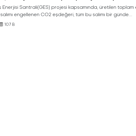
Enerjisi Santrali(GES) projesi kapsamında, üretilen toplam ene
 salımı engellenen CO2 eşdeğeri, tüm bu salımı bir günde...
107 B