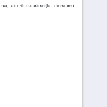
rji, elektrikli otobüs şarjlarını karşılama