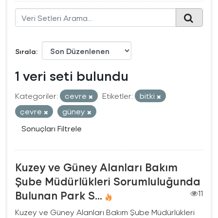
Sırala
1 veri seti bulundu
Kategoriler:
cevre
Etiketler:
bitki
çevre
güney
Sonuçları Filtrele
Kuzey ve Güney Alanları Bakım
Şube Müdürlükleri Sorumluluğunda
Bulunan Park S...
11
Kuzey ve Güney Alanları Bakım Şube Müdürlükleri