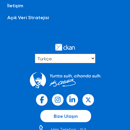
İletişim
Açık Veri Stratejisi
Bize Ulaşın
Him Telefon :
153