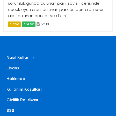
sorumluluğunda bulunan park sayısı; içerisinde
çocuk oyun alanı bulunan parklar, açık alan spor
aleti bulunan parklar ve dikimi...
52 KB
2 CSV
2 XLSX
Nasıl Kullanılır
Lisans
Hakkında
Kullanım Koşulları
Gizlilik Politikası
SSS