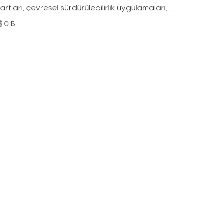
rtları, çevresel sürdürülebilirlik uygulamaları,...
0 B