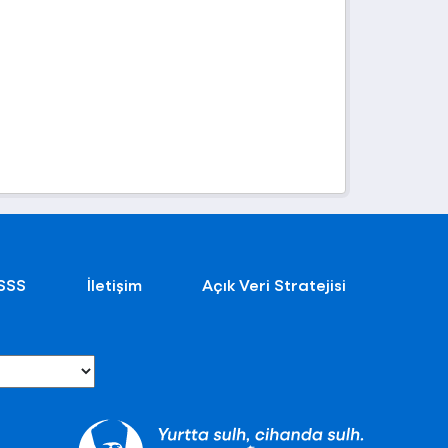
SSS
İletişim
Açık Veri Stratejisi