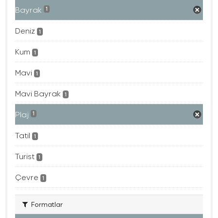
Bayrak
1
Deniz
1
Kum
1
Mavi
1
Mavi Bayrak
1
Plaj
1
Tatil
1
Turist
1
Çevre
1
Formatlar