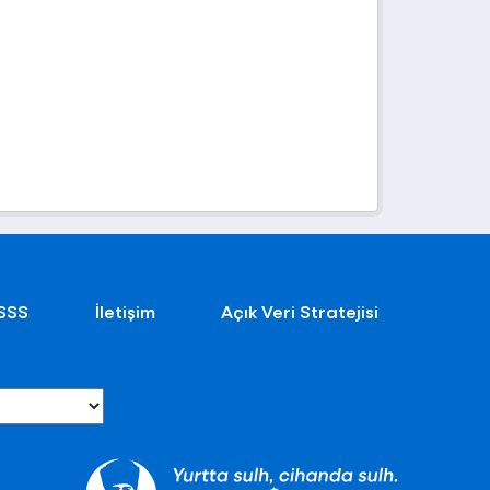
SSS
İletişim
Açık Veri Stratejisi