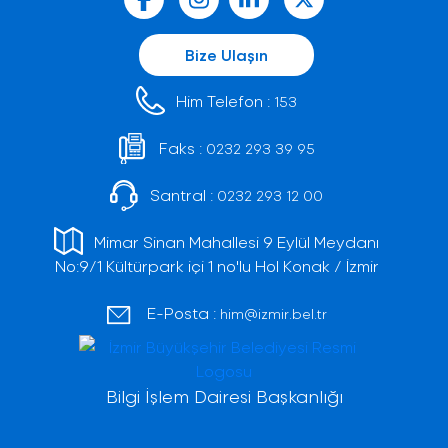
Bize Ulaşın
Him Telefon :
153
Faks :
0232 293 39 95
Santral :
0232 293 12 00
Mimar Sinan Mahallesi 9 Eylül Meydanı
No:9/1 Kültürpark içi 1 no'lu Hol Konak / İzmir
E-Posta :
him@izmir.bel.tr
Bilgi İşlem Dairesi Başkanlığı