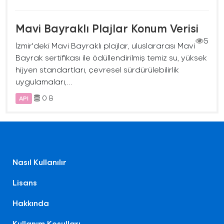
Mavi Bayraklı Plajlar Konum Verisi
5
İzmir'deki Mavi Bayraklı plajlar, uluslararası Mavi
Bayrak sertifikası ile ödüllendirilmiş temiz su, yüksek
hijyen standartları, çevresel sürdürülebilirlik
uygulamaları,...
0 B
API
Nasıl Kullanılır
Lisans
Hakkında
Kullanım Koşulları