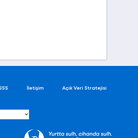
SSS
İletişim
Açık Veri Stratejisi