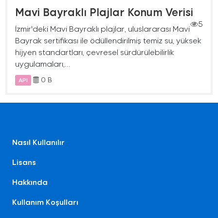
Mavi Bayraklı Plajlar Konum Verisi
5
İzmir'deki Mavi Bayraklı plajlar, uluslararası Mavi
Bayrak sertifikası ile ödüllendirilmiş temiz su, yüksek
hijyen standartları, çevresel sürdürülebilirlik
uygulamaları,...
0 B
API
Nasıl Kullanılır
Lisans
Hakkında
Kullanım Koşulları