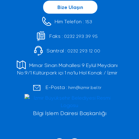
Bize Ulaşın
Him Telefon :
153
Faks :
0232 293 39 95
Santral :
0232 293 12 00
Mimar Sinan Mahallesi 9 Eylül Meydanı
No:9/1 Kültürpark içi 1 no'lu Hol Konak / İzmir
E-Posta :
him@izmir.bel.tr
Bilgi İşlem Dairesi Başkanlığı