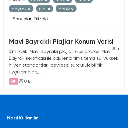
bayrak
plaj
deniz
Sonuçları Filtrele
Mavi Bayraklı Plajlar Konum Verisi
5
İzmir'deki Mavi Bayraklı plajlar, uluslararası Mavi
Bayrak sertifikası ile ödüllendirilmiş temiz su, yüksek
hijyen standartları, çevresel sürdürülebilirlik
uygulamaları,...
0 B
API
Nasıl Kullanılır