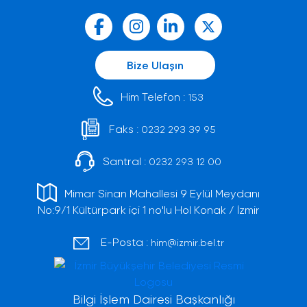
Bize Ulaşın
Him Telefon :
153
Faks :
0232 293 39 95
Santral :
0232 293 12 00
Mimar Sinan Mahallesi 9 Eylül Meydanı
No:9/1 Kültürpark içi 1 no'lu Hol Konak / İzmir
E-Posta :
him@izmir.bel.tr
Bilgi İşlem Dairesi Başkanlığı