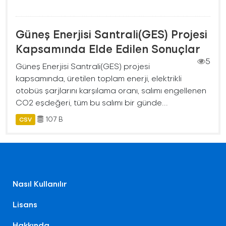
Güneş Enerjisi Santrali(GES) Projesi
Kapsamında Elde Edilen Sonuçlar
5
Güneş Enerjisi Santrali(GES) projesi
kapsamında, üretilen toplam enerji, elektrikli
otobüs şarjlarını karşılama oranı, salımı engellenen
CO2 eşdeğeri, tüm bu salımı bir günde...
107 B
CSV
Nasıl Kullanılır
Lisans
Hakkında