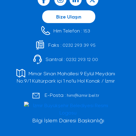
Bize Ulaşın
Him Telefon :
153
Faks :
0232 293 39 95
Santral :
0232 293 12 00
Mimar Sinan Mahallesi 9 Eylül Meydanı
No:9/1 Kültürpark içi 1 no'lu Hol Konak / İzmir
E-Posta :
him@izmir.bel.tr
Bilgi İşlem Dairesi Başkanlığı