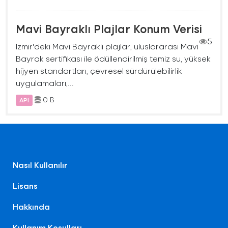
Mavi Bayraklı Plajlar Konum Verisi
5
İzmir'deki Mavi Bayraklı plajlar, uluslararası Mavi
Bayrak sertifikası ile ödüllendirilmiş temiz su, yüksek
hijyen standartları, çevresel sürdürülebilirlik
uygulamaları,...
0 B
API
Nasıl Kullanılır
Lisans
Hakkında
Kullanım Koşulları