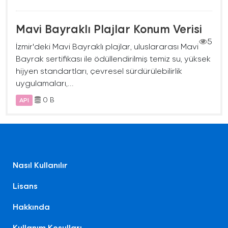
Mavi Bayraklı Plajlar Konum Verisi
5
İzmir'deki Mavi Bayraklı plajlar, uluslararası Mavi
Bayrak sertifikası ile ödüllendirilmiş temiz su, yüksek
hijyen standartları, çevresel sürdürülebilirlik
uygulamaları,...
0 B
API
Nasıl Kullanılır
Lisans
Hakkında
Kullanım Koşulları