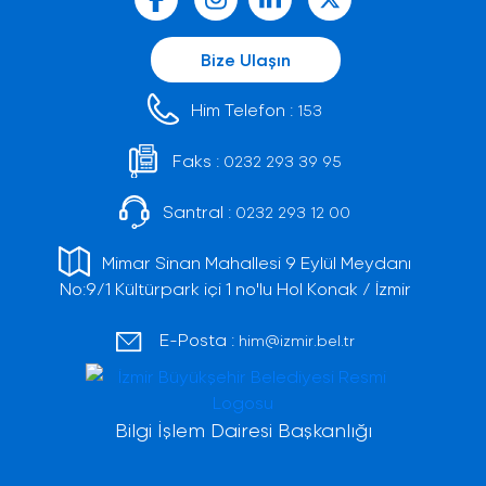
Bize Ulaşın
Him Telefon :
153
Faks :
0232 293 39 95
Santral :
0232 293 12 00
Mimar Sinan Mahallesi 9 Eylül Meydanı
No:9/1 Kültürpark içi 1 no'lu Hol Konak / İzmir
E-Posta :
him@izmir.bel.tr
Bilgi İşlem Dairesi Başkanlığı