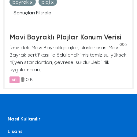
bayrak
plaj
Sonuçları Filtrele
Mavi Bayraklı Plajlar Konum Verisi
5
İzmir'deki Mavi Bayraklı plajlar, uluslararası Mavi
Bayrak sertifikası ile ödüllendirilmiş temiz su, yüksek
hijyen standartları, çevresel sürdürülebilirlik
uygulamaları,...
0 B
API
Nasıl Kullanılır
Lisans