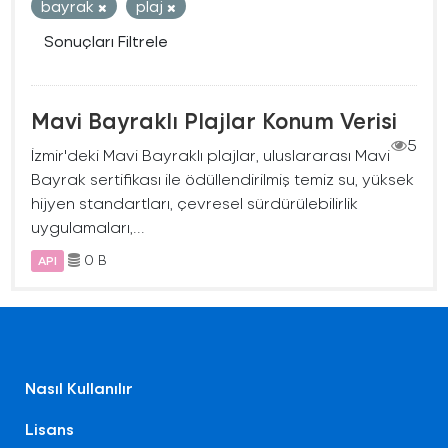
bayrak
plaj
Sonuçları Filtrele
Mavi Bayraklı Plajlar Konum Verisi
5
İzmir'deki Mavi Bayraklı plajlar, uluslararası Mavi
Bayrak sertifikası ile ödüllendirilmiş temiz su, yüksek
hijyen standartları, çevresel sürdürülebilirlik
uygulamaları,...
0 B
API
Nasıl Kullanılır
Lisans