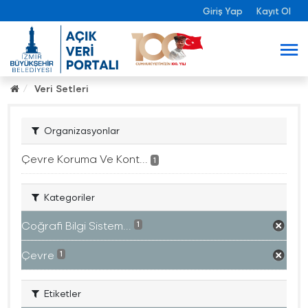
Giriş Yap
Kayıt Ol
Veri Setleri
Organizasyonlar
Çevre Koruma Ve Kont...
1
Kategoriler
Coğrafi Bilgi Sistem...
1
Çevre
1
Etiketler