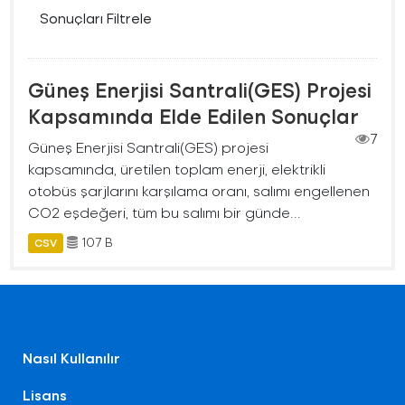
Sonuçları Filtrele
Güneş Enerjisi Santrali(GES) Projesi
Kapsamında Elde Edilen Sonuçlar
7
Güneş Enerjisi Santrali(GES) projesi
kapsamında, üretilen toplam enerji, elektrikli
otobüs şarjlarını karşılama oranı, salımı engellenen
CO2 eşdeğeri, tüm bu salımı bir günde...
107 B
CSV
Nasıl Kullanılır
Lisans