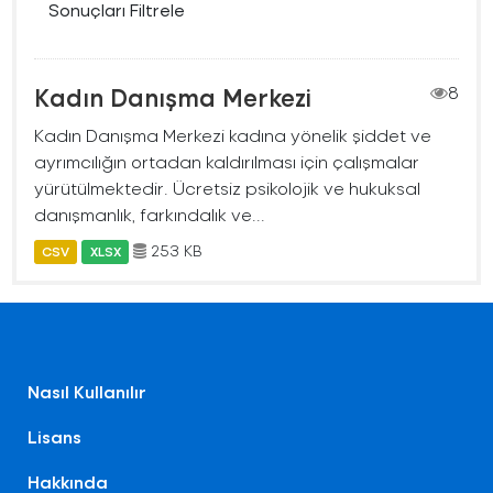
Sonuçları Filtrele
Kadın Danışma Merkezi
8
Kadın Danışma Merkezi kadına yönelik şiddet ve
ayrımcılığın ortadan kaldırılması için çalışmalar
yürütülmektedir. Ücretsiz psikolojik ve hukuksal
danışmanlık, farkındalık ve...
253 KB
CSV
XLSX
Nasıl Kullanılır
Lisans
Hakkında