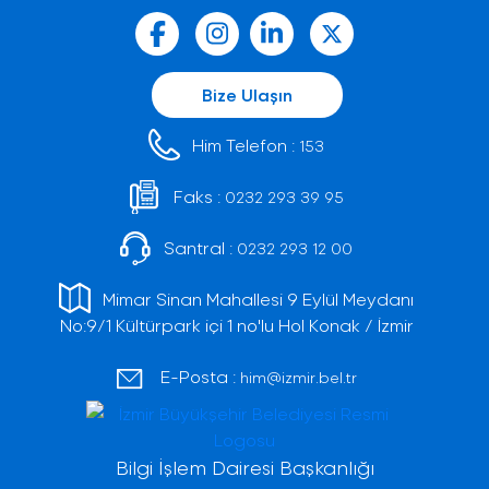
Bize Ulaşın
Him Telefon :
153
Faks :
0232 293 39 95
Santral :
0232 293 12 00
Mimar Sinan Mahallesi 9 Eylül Meydanı
No:9/1 Kültürpark içi 1 no'lu Hol Konak / İzmir
E-Posta :
him@izmir.bel.tr
Bilgi İşlem Dairesi Başkanlığı