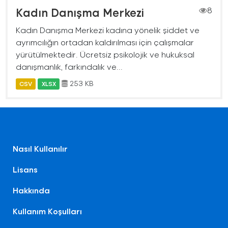
Kadın Danışma Merkezi
8
Kadın Danışma Merkezi kadına yönelik şiddet ve
ayrımcılığın ortadan kaldırılması için çalışmalar
yürütülmektedir. Ücretsiz psikolojik ve hukuksal
danışmanlık, farkındalık ve...
253 KB
CSV
XLSX
Nasıl Kullanılır
Lisans
Hakkında
Kullanım Koşulları