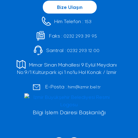
Bize Ulaşın
Him Telefon :
153
Faks :
0232 293 39 95
Santral :
0232 293 12 00
Mimar Sinan Mahallesi 9 Eylül Meydanı
No:9/1 Kültürpark içi 1 no'lu Hol Konak / İzmir
E-Posta :
him@izmir.bel.tr
Bilgi İşlem Dairesi Başkanlığı