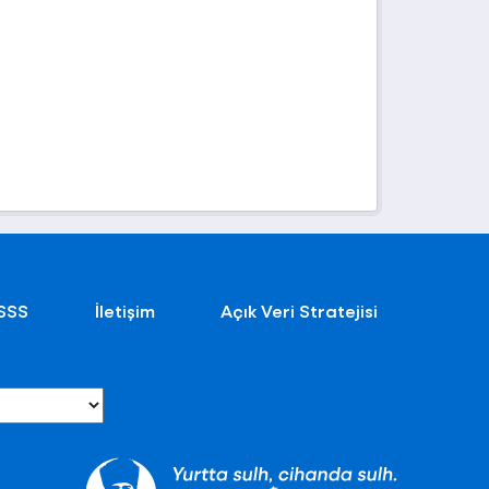
SSS
İletişim
Açık Veri Stratejisi