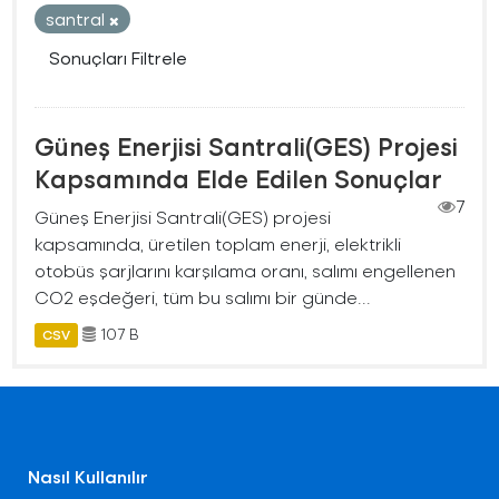
santral
Sonuçları Filtrele
Güneş Enerjisi Santrali(GES) Projesi
Kapsamında Elde Edilen Sonuçlar
7
Güneş Enerjisi Santrali(GES) projesi
kapsamında, üretilen toplam enerji, elektrikli
otobüs şarjlarını karşılama oranı, salımı engellenen
CO2 eşdeğeri, tüm bu salımı bir günde...
107 B
CSV
Nasıl Kullanılır