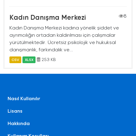
Kadın Danışma Merkezi
8
Kadın Danışma Merkezi kadına yönelik şiddet ve
ayrımcılığın ortadan kaldırılması için çalışmalar
yürütülmektedir. Ücretsiz psikolojik ve hukuksal
danışmanlık, farkındalık ve...
253 KB
CSV
XLSX
Nasıl Kullanılır
Lisans
Hakkında
Kullanım Koşulları