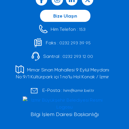
Bize Ulaşın
Him Telefon :
153
Faks :
0232 293 39 95
Santral :
0232 293 12 00
Mimar Sinan Mahallesi 9 Eylül Meydanı
No:9/1 Kültürpark içi 1 no'lu Hol Konak / İzmir
E-Posta :
him@izmir.bel.tr
Bilgi İşlem Dairesi Başkanlığı