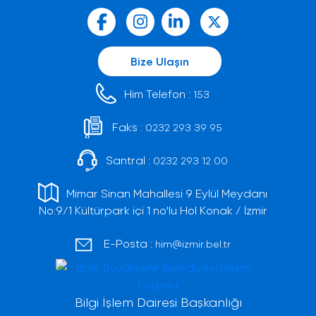
Bize Ulaşın
Him Telefon :
153
Faks :
0232 293 39 95
Santral :
0232 293 12 00
Mimar Sinan Mahallesi 9 Eylül Meydanı
No:9/1 Kültürpark içi 1 no'lu Hol Konak / İzmir
E-Posta :
him@izmir.bel.tr
Bilgi İşlem Dairesi Başkanlığı