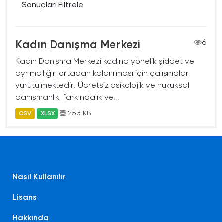
Sonuçları Filtrele
Kadın Danışma Merkezi
6
Kadın Danışma Merkezi kadına yönelik şiddet ve
ayrımcılığın ortadan kaldırılması için çalışmalar
yürütülmektedir. Ücretsiz psikolojik ve hukuksal
danışmanlık, farkındalık ve...
253 KB
CSV
XLSX
Nasıl Kullanılır
Lisans
Hakkında