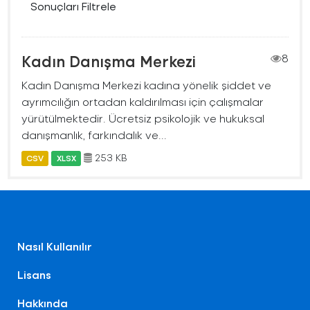
Sonuçları Filtrele
Kadın Danışma Merkezi
8
Kadın Danışma Merkezi kadına yönelik şiddet ve
ayrımcılığın ortadan kaldırılması için çalışmalar
yürütülmektedir. Ücretsiz psikolojik ve hukuksal
danışmanlık, farkındalık ve...
253 KB
CSV
XLSX
Nasıl Kullanılır
Lisans
Hakkında