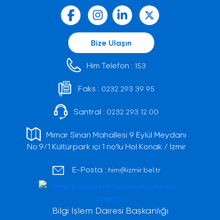
Bize Ulaşın
Him Telefon :
153
Faks :
0232 293 39 95
Santral :
0232 293 12 00
Mimar Sinan Mahallesi 9 Eylül Meydanı
No:9/1 Kültürpark içi 1 no'lu Hol Konak / İzmir
E-Posta :
him@izmir.bel.tr
Bilgi İşlem Dairesi Başkanlığı