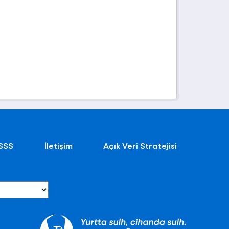
SSS
İletişim
Açık Veri Stratejisi