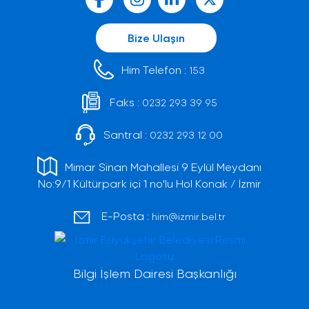
Bize Ulaşın
Him Telefon :
153
Faks :
0232 293 39 95
Santral :
0232 293 12 00
Mimar Sinan Mahallesi 9 Eylül Meydanı
No:9/1 Kültürpark içi 1 no'lu Hol Konak / İzmir
E-Posta :
him@izmir.bel.tr
Bilgi İşlem Dairesi Başkanlığı