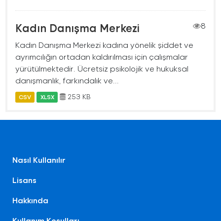
Kadın Danışma Merkezi
8
Kadın Danışma Merkezi kadına yönelik şiddet ve
ayrımcılığın ortadan kaldırılması için çalışmalar
yürütülmektedir. Ücretsiz psikolojik ve hukuksal
danışmanlık, farkındalık ve...
253 KB
CSV
XLSX
Nasıl Kullanılır
Lisans
Hakkında
Kullanım Koşulları