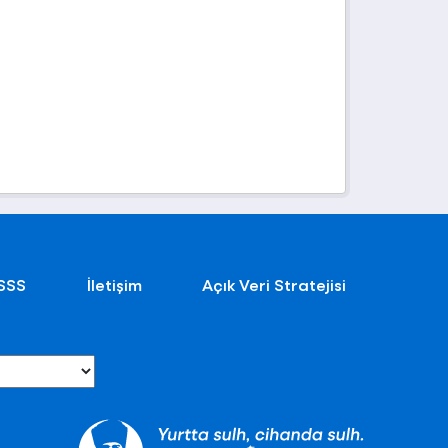
SSS
İletişim
Açık Veri Stratejisi