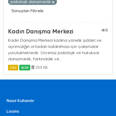
psikolojik danışmanlık
Sonuçları Filtrele
Kadın Danışma Merkezi
8
Kadın Danışma Merkezi kadına yönelik şiddet ve
ayrımcılığın ortadan kaldırılması için çalışmalar
yürütülmektedir. Ücretsiz psikolojik ve hukuksal
danışmanlık, farkındalık ve...
253 KB
CSV
XLSX
Nasıl Kullanılır
Lisans