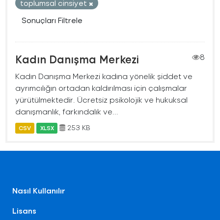
toplumsal cinsiyet
Sonuçları Filtrele
Kadın Danışma Merkezi
8
Kadın Danışma Merkezi kadına yönelik şiddet ve
ayrımcılığın ortadan kaldırılması için çalışmalar
yürütülmektedir. Ücretsiz psikolojik ve hukuksal
danışmanlık, farkındalık ve...
253 KB
CSV
XLSX
Nasıl Kullanılır
Lisans