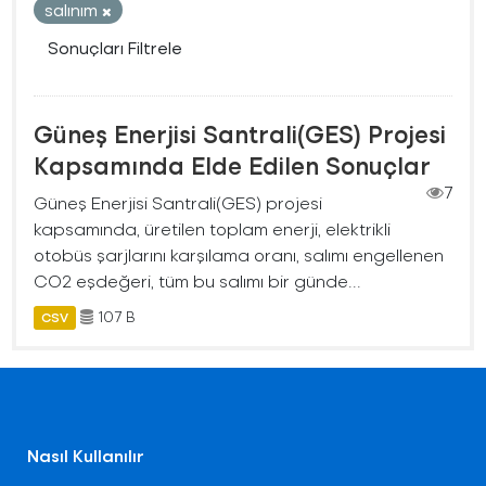
salınım
Sonuçları Filtrele
Güneş Enerjisi Santrali(GES) Projesi
Kapsamında Elde Edilen Sonuçlar
7
Güneş Enerjisi Santrali(GES) projesi
kapsamında, üretilen toplam enerji, elektrikli
otobüs şarjlarını karşılama oranı, salımı engellenen
CO2 eşdeğeri, tüm bu salımı bir günde...
107 B
CSV
Nasıl Kullanılır