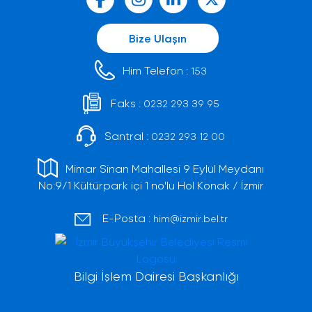
Bize Ulaşın
Him Telefon :
153
Faks :
0232 293 39 95
Santral :
0232 293 12 00
Mimar Sinan Mahallesi 9 Eylül Meydanı
No:9/1 Kültürpark içi 1 no'lu Hol Konak / İzmir
E-Posta :
him@izmir.bel.tr
Bilgi İşlem Dairesi Başkanlığı