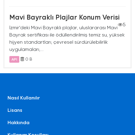
Mavi Bayraklı Plajlar Konum Verisi
5
İzmir'deki Mavi Bayraklı plajlar, uluslararası Mavi
Bayrak sertifikası ile ödüllendirilmiş temiz su, yüksek
hijyen standartları, çevresel sürdürülebilirlik
uygulamaları,...
0 B
API
Nasıl Kullanılır
Lisans
Hakkında
Kullanım Koşulları