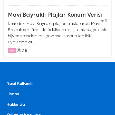
Mavi Bayraklı Plajlar Konum Verisi
5
İzmir'deki Mavi Bayraklı plajlar, uluslararası Mavi
Bayrak sertifikası ile ödüllendirilmiş temiz su, yüksek
hijyen standartları, çevresel sürdürülebilirlik
uygulamaları,...
0 B
API
Nasıl Kullanılır
Lisans
Hakkında
Kullanım Koşulları