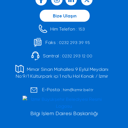
Bize Ulaşın
Him Telefon :
153
Faks :
0232 293 39 95
Santral :
0232 293 12 00
Mimar Sinan Mahallesi 9 Eylül Meydanı
No:9/1 Kültürpark içi 1 no'lu Hol Konak / İzmir
E-Posta :
him@izmir.bel.tr
Bilgi İşlem Dairesi Başkanlığı